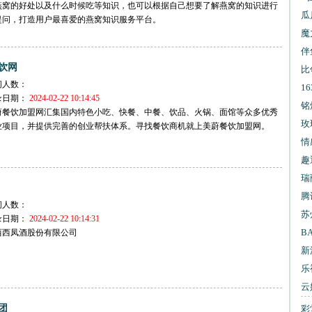
燕窝的好处以及什么时候吃等知识，也可以根据自己想要了解燕窝的知识进行
试
瓜
提问，打造用户最喜爱的燕窝知识服务平台。
魔
伴
饮网
比
问人数：
1
录日期：
2024-02-22 10:14:45
信
铭
蔚餐饮加盟网汇集国内特色小吃、快餐、中餐、饮品、火锅、面馆等众多优秀
玫
业项目，并提供完善的创业帮扶体系。寻找餐饮商机就上美蔚餐饮加盟网。
情
趣
瑞
腾
问人数：
苏
录日期：
2024-02-22 10:14:31
B
西西凤酒股份有限公司
新
乐
云
团
彩