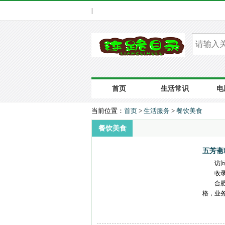
|
首页
生活常识
电
当前位置：
首页
>
生活服务
>
餐饮美食
餐饮美食
五芳斋
访
收
合
格，业