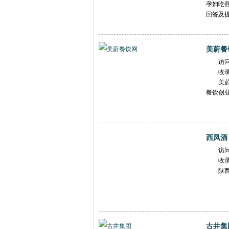
孕妇吃
回答及
美蔚餐
访
收
美
餐饮创
西凤酒
访
收
陕
古井集