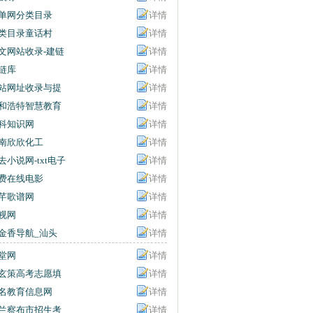
单网分类目录
详情
类目录童话村
详情
文网站收录-建链
详情
链库
详情
站网址收录与提
详情
入口
和浩特智慧教育
详情
共服务平台
科知识网
详情
南欣欣化工
详情
去小说网-txt电子
详情
下载-txt小说打包
费在线电影
详情
载站
芊歌谱网
详情
视网
详情
金香导航_汕头
详情
学网址大全_汕
堂网
详情
百事通
玄策高考志愿填
详情
名教育信息网
详情
兰察布市招生考
详情