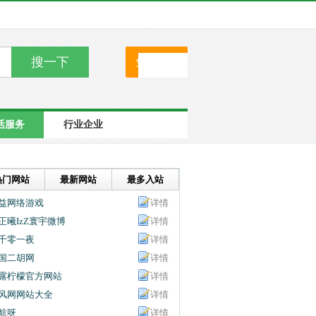
搜一下
免费提交
活服务
行业企业
热门网站
最新网站
最多入站
益网络游戏
详情
正曦IzZ寰宇微博
详情
千零一夜
详情
国二胡网
详情
露柠檬官方网站
详情
风网网站大全
详情
航呀
详情