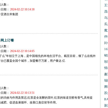
问人数：
王
录日期：
2024-02-22 10:14:18
报
茂
井贡酒古井集团
乌
试
瓜
魔
伴
-网上订餐
比
问人数：
1
录日期：
2024-02-22 10:14:05
信
铭
饿了么”年创立于上海，是中国领先的本地生活平台。截至目前，饿了么在线外
平台已覆盖全国个城市，加盟餐厅万家，用户量达.亿
玫
情
趣
瑞
腾
问人数：
录日期：
2024-02-22 10:13:51
苏
茶的功效与作用及禁忌,红茶是全发酵的茶叶,红茶的味道甘醇有香气,具有提
B
助减肥、促进血液循环、改善口臭症状等作用。
新