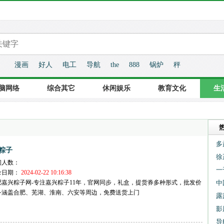
漫画
好人
电工
导航
the
888
锅炉
秤
脑网络
综合其它
休闲娱乐
教育文化
生
多
粽子
徐
问人数：
一
录日期：
2024-02-22 10:16:38
肥嘉兴粽子网-专注嘉兴粽子11年，官网同步，礼盒，提货券多种形式，批发价
中
务涵盖合肥、芜湖、淮南、六安等周边，免费送货上门
露
影
导