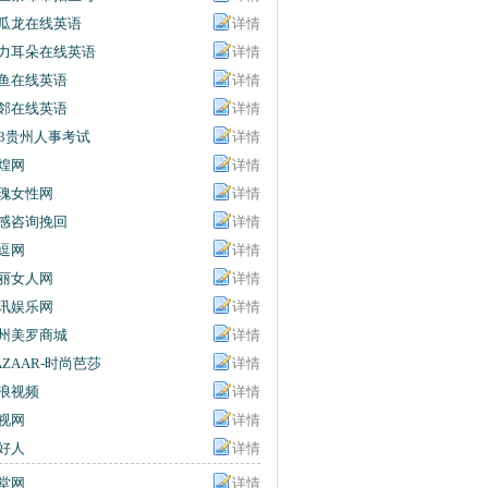
信息网
瓜龙在线英语
详情
力耳朵在线英语
详情
鱼在线英语
详情
邻在线英语
详情
63贵州人事考试
详情
息网
煌网
详情
瑰女性网
详情
感咨询挽回
详情
逗网
详情
丽女人网
详情
讯娱乐网
详情
州美罗商城
详情
AZAAR-时尚芭莎
详情
浪视频
详情
视网
详情
好人
详情
堂网
详情