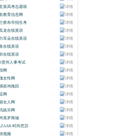
玄策高考志愿填
详情
名教育信息网
详情
兰察布市招生考
详情
信息网
瓜龙在线英语
详情
力耳朵在线英语
详情
鱼在线英语
详情
邻在线英语
详情
63贵州人事考试
详情
息网
煌网
详情
瑰女性网
详情
感咨询挽回
详情
逗网
详情
丽女人网
详情
讯娱乐网
详情
州美罗商城
详情
AZAAR-时尚芭莎
详情
浪视频
详情