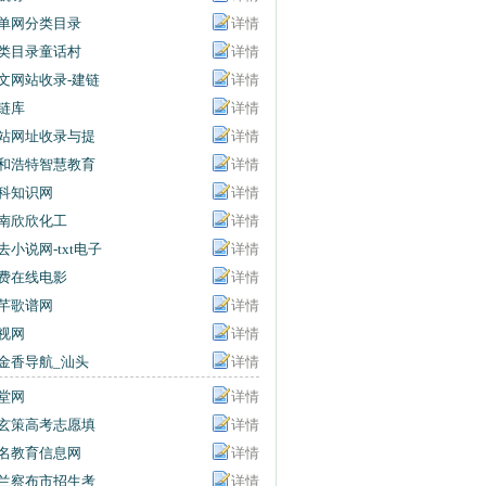
单网分类目录
详情
类目录童话村
详情
文网站收录-建链
详情
链库
详情
站网址收录与提
详情
入口
和浩特智慧教育
详情
共服务平台
科知识网
详情
南欣欣化工
详情
去小说网-txt电子
详情
下载-txt小说打包
费在线电影
详情
载站
芊歌谱网
详情
视网
详情
金香导航_汕头
详情
学网址大全_汕
堂网
详情
百事通
玄策高考志愿填
详情
名教育信息网
详情
兰察布市招生考
详情