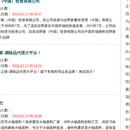
（中国）投资有限公司
王
问人数：
报
茂
录日期：
2024-02-22 09:54:37
野家（中国）投资有限公司，其公司前身为吉野家餐饮管理（中国）有限公
乌
于2008年7月，为了适应吉野家在中国市场的快速发展，2015年7月，公司由
试
瓜
司转变为投资公司，目前吉野家（中国）投资有限公司在中国市场拥有吉野家
魔
个品牌
伴
比
家-调味品代理大平台！
1
问人数：
录日期：
2024-02-22 09:54:24
信
铭
味之家-调味品代理大平台！旗下有蜀邦等众多品牌！来自四川！
玫
情
趣
瑞
灶
腾
问人数：
苏
录日期：
2024-02-22 09:54:08
B
重庆寻火锅底料？就来重庆火锅底料厂家，20年火锅底料炒制工艺，供应70余
新
味道的麻辣火锅底料，专注于火锅底料批发，做特色重庆老火锅底料，是味道