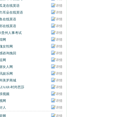
信息网
瓜龙在线英语
详情
力耳朵在线英语
详情
鱼在线英语
详情
邻在线英语
详情
63贵州人事考试
详情
息网
煌网
详情
瑰女性网
详情
感咨询挽回
详情
逗网
详情
丽女人网
详情
讯娱乐网
详情
州美罗商城
详情
AZAAR-时尚芭莎
详情
浪视频
详情
视网
详情
好人
详情
堂网
详情