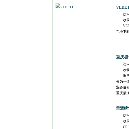
VEDE
访
收
VE
在地下
重庆极
访
收
重庆
务为一
业务遍
重庆綦
華潤啤
访
收
CR 