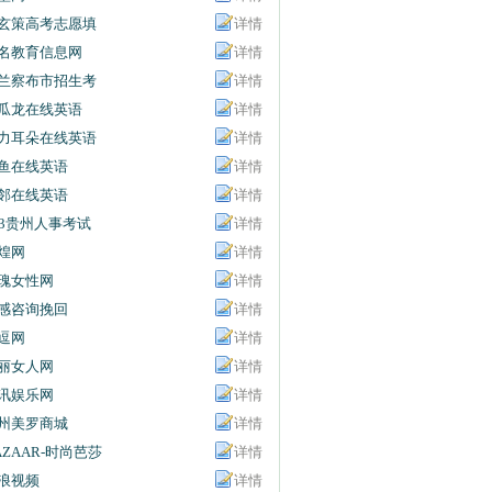
玄策高考志愿填
详情
名教育信息网
详情
兰察布市招生考
详情
信息网
瓜龙在线英语
详情
力耳朵在线英语
详情
鱼在线英语
详情
邻在线英语
详情
63贵州人事考试
详情
息网
煌网
详情
瑰女性网
详情
感咨询挽回
详情
逗网
详情
丽女人网
详情
讯娱乐网
详情
州美罗商城
详情
AZAAR-时尚芭莎
详情
浪视频
详情