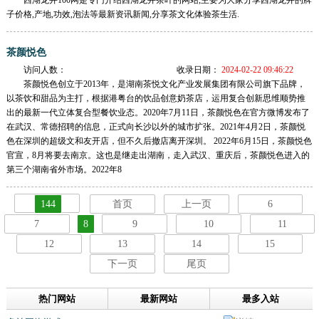
西湖龙井100网是专门介绍西湖龙井茶叶的网站,主要为大家分享西湖龙井的牌
子价格,产地,功效,泡法等最新资讯新闻,分享茶文化体验茶生活.
茶颜悦色
访问人数：
收录日期：
2024-02-22 09:46:22
茶颜悦色创立于2013年，是湖南茶悦文化产业发展集团有限公司旗下品牌，
以茶饮和甜品为主打，根据港粤台的饮品创意奶茶店，运用复合创新思维顺势推
出的最新一代立体复合型餐饮业态。2020年7月11日，茶颜悦色在官方微博发布了
在武汉、常德招聘的信息，正式向长沙以外的城市扩张。2021年4月2日，茶颜悦
色在深圳的超级文和友开店，但不久后撤店离开深圳。 2022年6月15日，茶颜悦色
官宣，8月将要去南京。这也是继走出湖南，走入武汉、重庆后，茶颜悦色进入的
第三个湖南省外市场。2022年8
144
首页
上一页
6
7
8
9
10
11
12
13
14
15
下一页
尾页
热门网站
最新网站
最多入站