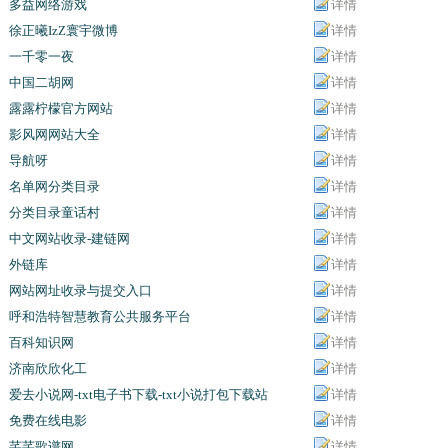
多益网络游戏
详情
徐正曦IzZ寰宇微博
详情
一千零一夜
详情
中国二胡网
详情
露露柠檬官方网站
详情
影风网网站大全
详情
导航呀
详情
名单网分类目录
详情
分类目录童话村
详情
中文网站收录-建链网
详情
外链库
详情
网站网址收录与提交入口
详情
呼和浩特智慧教育公共服务平台
详情
百科知识网
详情
济南欣欣化工
详情
爱去小说网-txt电子书下载-txt小说打包下载站
详情
免费在线电影
详情
芊芊歌谱网
详情