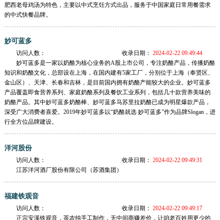
肥西老母鸡汤为特色，主要以中式烹饪方式出品，服务于中国家庭日常用餐需求
的中式快餐品牌。
妙可蓝多
访问人数：
收录日期：
2024-02-22 09:49:44
妙可蓝多是一家以奶酪为核心业务的A股上市公司，专注奶酪产品，传播奶酪
知识和奶酪文化，总部设在上海，在国内建有5家工厂，分别位于上海（奉贤区、
金山区）、天津、长春和吉林，是目前国内拥有奶酪产能较大的企业。妙可蓝多
产品覆盖即食营养系列、家庭奶酪系列及餐饮工业系列，包括几十款营养美味的
奶酪产品。其中妙可蓝多奶酪棒、妙可蓝多马苏里拉奶酪已成为明星爆款产品，
深受广大消费者喜爱。2019年妙可蓝多以“奶酪就选 妙可蓝多”作为品牌Slogan，进
行全方位品牌建设。
洋河股份
访问人数：
收录日期：
2024-02-22 09:49:31
江苏洋河酒厂股份有限公司（苏酒集团）
福建铁观音
访问人数：
收录日期：
2024-02-22 09:49:17
正宗安溪铁观音，茶农纯手工制作，无中间商赚差价，让咱老百姓用更少的