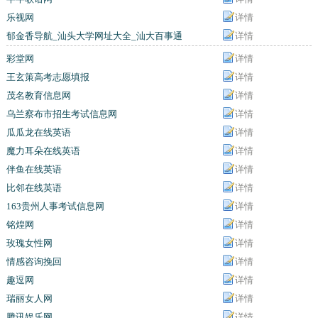
乐视网
详情
郁金香导航_汕头大学网址大全_汕大百事通
详情
彩堂网
详情
王玄策高考志愿填报
详情
茂名教育信息网
详情
乌兰察布市招生考试信息网
详情
瓜瓜龙在线英语
详情
魔力耳朵在线英语
详情
伴鱼在线英语
详情
比邻在线英语
详情
163贵州人事考试信息网
详情
铭煌网
详情
玫瑰女性网
详情
情感咨询挽回
详情
趣逗网
详情
瑞丽女人网
详情
腾讯娱乐网
详情