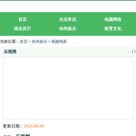
首页
生活常识
电脑网络
综合其它
休闲娱乐
教育文化
生活服务
行业企业
当前位置：
首页
>
休闲娱乐
>
视频电影
(
)
乐视网
更新日期：
2026-08-09