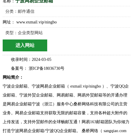
宁波网易企业邮箱
名称：
分类：
邮件通信
网址： www.exmail.vip/ningbo
类型：企业类型网站
进入网站
收录时间：2024-03-05
备案号： 浙ICP备18036730号
网站简介：
宁波企业邮箱、宁波网易企业邮箱（ exmail.vip/ningbo ）、宁波QQ企
业邮箱、宁波外贸企业邮箱、网易邮箱、网易外贸邮箱等的开通办理
是网易企业邮箱宁波（浙江）服务中心桑桥网络科技有限公司的主营
业务。网易企业邮箱支持获取无限的邮箱容量，支持各种超大附件的
上传发送，支持外贸邮件的全球畅邮互通！网易163邮箱团队为你倾力
打造宁波网易企业邮箱/宁波QQ企业邮箱。 桑桥网络（ sangqiao.com