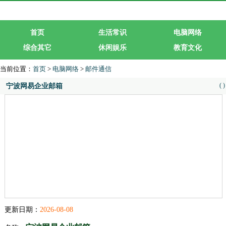
首页
生活常识
电脑网络
综合其它
休闲娱乐
教育文化
生活服务
行业企业
当前位置：
首页
>
电脑网络
>
邮件通信
(
)
宁波网易企业邮箱
更新日期：
2026-08-08