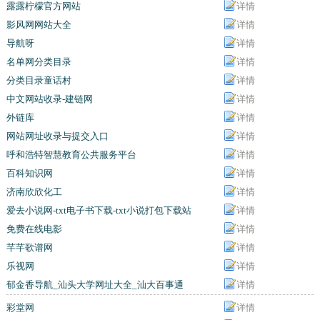
露露柠檬官方网站
详情
影风网网站大全
详情
导航呀
详情
名单网分类目录
详情
分类目录童话村
详情
中文网站收录-建链网
详情
外链库
详情
网站网址收录与提交入口
详情
呼和浩特智慧教育公共服务平台
详情
百科知识网
详情
济南欣欣化工
详情
爱去小说网-txt电子书下载-txt小说打包下载站
详情
免费在线电影
详情
芊芊歌谱网
详情
乐视网
详情
郁金香导航_汕头大学网址大全_汕大百事通
详情
彩堂网
详情