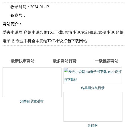
爱去小说网-txt电子书下载-txt小说打包下载站
名称：
分类：
小说文学
网址： www.aiqu277.com/
类型：企业类型网站
进入网站
收录时间：2024-01-12
备案号：
网站简介：
爱去小说网,穿越小说合集TXT下载,言情小说,玄幻修真,武侠小说,穿越
电子书,专业手机全本完结TXT小说打包下载网站
最新快审网站
最多网站打赏
一级推荐网站