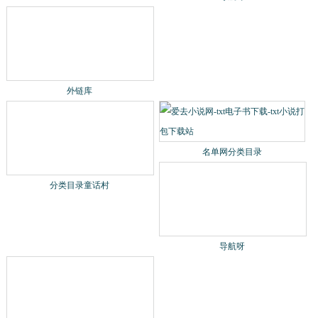
分类目录童话村
名单网分类目录
导航呀
外链库
分类目录童话村
名单网分类目录