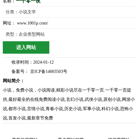
一千零一夜
名称：
分类：
小说文学
网址： www.1001p.com/
类型：企业类型网站
进入网站
收录时间：2024-01-12
备案号： 京ICP备14003503号
网站简介：
小说，免费小说，小说阅读,精彩小说尽在一千零一页.一千零一页提
供,最好最全的在线免费阅读小说,玄幻小说,武侠小说,原创小说,网游小
说,都市小说,言情小说,青春小说,历史小说,军事小说,科幻小说,恐怖小
说,首发小说,最新章节免费