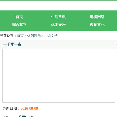
首页
生活常识
电脑网络
综合其它
休闲娱乐
教育文化
生活服务
行业企业
当前位置：
首页
>
休闲娱乐
>
小说文学
(
)
一千零一夜
更新日期：
2026-08-08