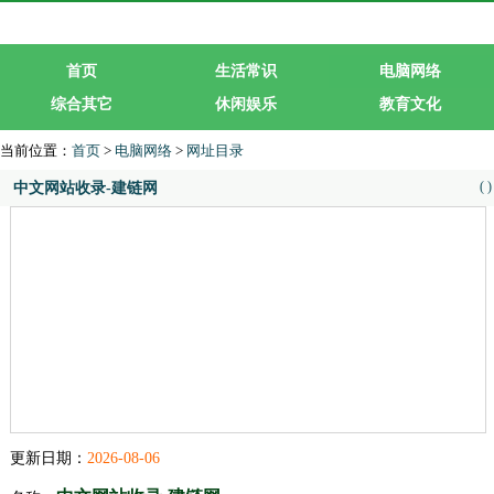
首页
生活常识
电脑网络
综合其它
休闲娱乐
教育文化
生活服务
行业企业
当前位置：
首页
>
电脑网络
>
网址目录
(
)
中文网站收录-建链网
更新日期：
2026-08-06