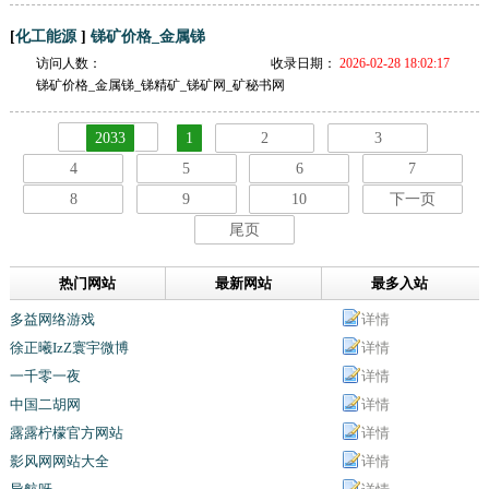
[
]
化工能源
锑矿价格_金属锑
访问人数：
收录日期：
2026-02-28 18:02:17
锑矿价格_金属锑_锑精矿_锑矿网_矿秘书网
2033
1
2
3
4
5
6
7
8
9
10
下一页
尾页
热门网站
最新网站
最多入站
多益网络游戏
详情
徐正曦IzZ寰宇微博
详情
一千零一夜
详情
中国二胡网
详情
露露柠檬官方网站
详情
影风网网站大全
详情