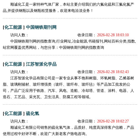
顺诚化工是一家特种气体厂家，本站主要介绍我们的六氟化硫和三氟化氮产
品,并提供钢瓶以及钢瓶租赁服务，欢迎来电洽淡业务！
[
]
化工能源
中国钢铁期刊网
访问人数：
收录日期：
2026-02-28 18:03:10
中国钢铁期刊网的指数查询,行业网址,冶金能源,书籍报刊,网站百科分类,指数,
站官网覆盖优秀网站，与您分享：中国钢铁期刊网的指数查询
[
]
化工能源
江苏智派化学品
访问人数：
收录日期：
2026-02-28 18:02:43
江苏智派化学品有限公司是一家专业从事不饱和树脂、环氧树脂、乙烯基树
脂、玻璃刚辅材、玻纤增强类（玻纤、玻纤布、玻纤毡）等产品加工批发的公
司，产品广泛应用于铁路、汽车、风电、造船、冷却塔、管道、涂料、电器、人
造石、工艺品、采光瓦、卫生洁具、防腐工程等领域。
[
]
化工能源
硫化氢
访问人数：
收录日期：
2026-02-28 18:02:27
顺诚化工有限公司销售的硫化氢气体，品质好、纯度高深得客户信赖，产品
使用过程中好评不断，欢迎广大新老客户致电咨询。