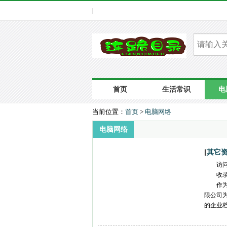
|
首页
生活常识
电
当前位置：
首页
>
电脑网络
电脑网络
[
其它
访
收
作
限公司
的企业