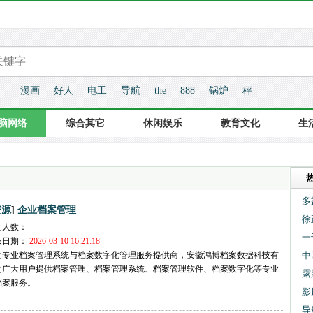
漫画
好人
电工
导航
the
888
锅炉
秤
脑网络
综合其它
休闲娱乐
教育文化
生
多
]
资源
企业档案管理
徐
问人数：
一
录日期：
2026-03-10 16:21:18
为专业档案管理系统与档案数字化管理服务提供商，安徽鸿博档案数据科技有
中
为广大用户提供档案管理、档案管理系统、档案管理软件、档案数字化等专业
露
档案服务。
影
导