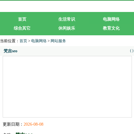
首页
生活常识
电脑网络
综合其它
休闲娱乐
教育文化
生活服务
行业企业
当前位置：
首页
>
电脑网络
>
网站服务
(
)
梵吉seo
更新日期：
2026-08-08