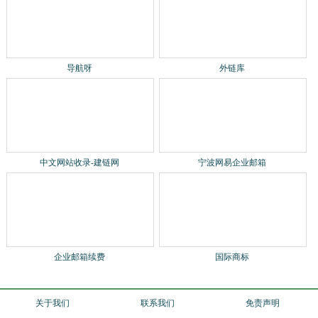
外链库
中文网站收录-建链网
宁波网易企业邮箱
企业邮箱续费
国际商标
关于我们
联系我们
免责声明
贡献网站
网站地图
网站地图2
统计代码
站长qq：1540901484
2024