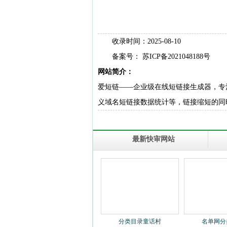
收录时间：2025-08-10
备案号： 苏ICP备2021048188号
网站简介：
爱短链——企业级在线短链接生成器，专
义域名短链接数据统计等，链接缩短的同
最新快审网站
分类目录童话村
名单网分类目录