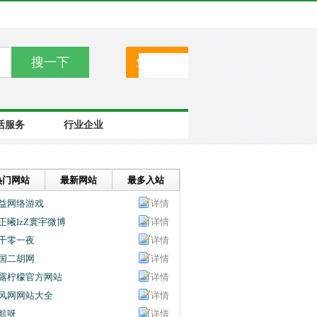
搜一下
免费提交
活服务
行业企业
热门网站
最新网站
最多入站
益网络游戏
详情
正曦IzZ寰宇微博
详情
千零一夜
详情
国二胡网
详情
露柠檬官方网站
详情
风网网站大全
详情
航呀
详情