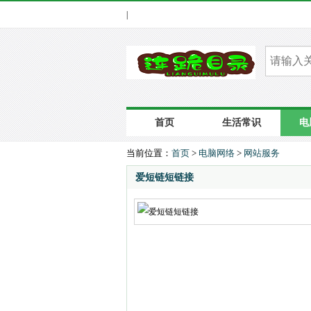
|
首页
生活常识
电
当前位置：
首页
>
电脑网络
>
网站服务
爱短链短链接