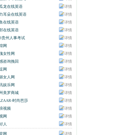
信息网
瓜龙在线英语
详情
力耳朵在线英语
详情
鱼在线英语
详情
邻在线英语
详情
63贵州人事考试
详情
息网
煌网
详情
瑰女性网
详情
感咨询挽回
详情
逗网
详情
丽女人网
详情
讯娱乐网
详情
州美罗商城
详情
AZAAR-时尚芭莎
详情
浪视频
详情
视网
详情
好人
详情
堂网
详情