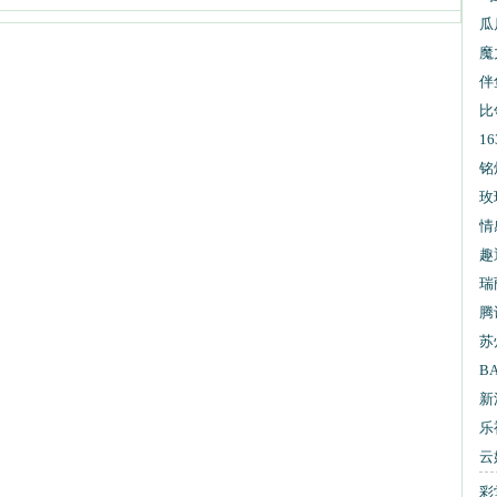
试
瓜
魔
伴
比
1
导航呀
外链库
信
铭
玫
情
趣
瑞
腾
企业邮箱续费
国际商标
苏
B
新
乐
云
彩