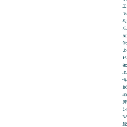
王
报
茂
乌
试
瓜
魔
伴
比
1
信
铭
玫
情
趣
瑞
腾
苏
B
新