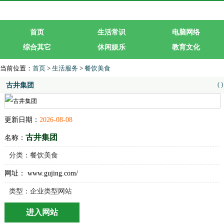
首页
生活常识
电脑网络
综合其它
休闲娱乐
教育文化
生活服务
行业企业
当前位置：
首页
>
生活服务
>
餐饮美食
(
)
古井集团
更新日期：
2026-08-08