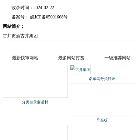
古井集团
名称：
分类：
餐饮美食
网址： www.gujing.com/
类型：企业类型网站
进入网站
收录时间：2024-02-22
备案号： 皖ICP备05001668号
网站简介：
古井贡酒古井集团
最新快审网站
最多网站打赏
一级推荐网站