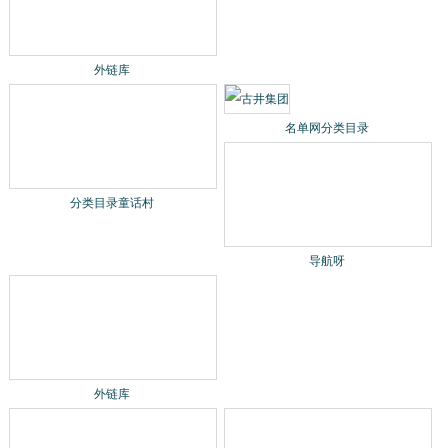
分类目录童话村
名单网分类目录
导航呀
外链库
分类目录童话村
名单网分类目录