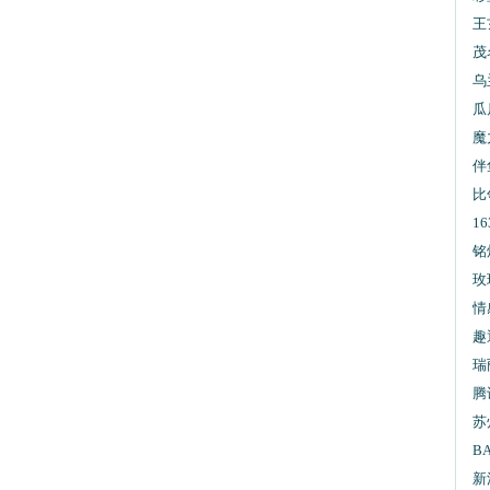
王
报
茂
乌
试
瓜
魔
伴
比
1
信
铭
玫
情
趣
瑞
腾
苏
B
新