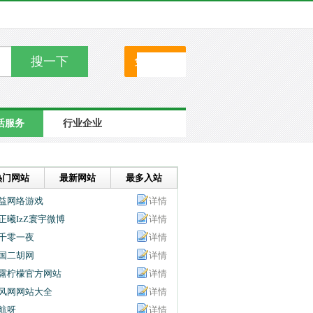
搜一下
免费提交
活服务
行业企业
热门网站
最新网站
最多入站
益网络游戏
详情
正曦IzZ寰宇微博
详情
千零一夜
详情
国二胡网
详情
露柠檬官方网站
详情
风网网站大全
详情
航呀
详情