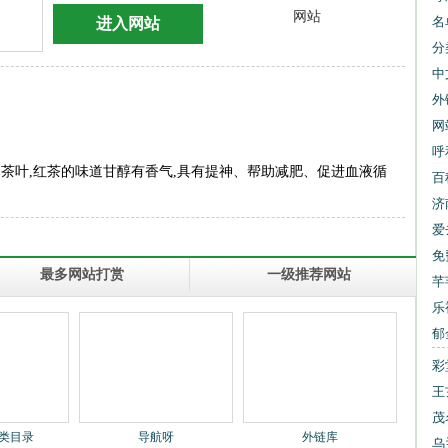
网站
名
进入网站
分
中
网
外
网
交
呼
茶叶,红茶的味道甘醇有香气,具有提神、帮助减肥、促进血液循
公
百
济
爱
书
免
最多网站打赏
一级推荐网站
下
芊
乐
郁
大
外链库
彩
大
王
报
茂
类目录
导航呀
乌