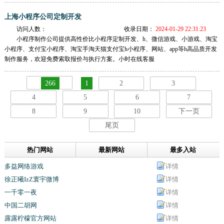
上海小程序公司定制开发
访问人数：
收录日期：
2024-01-29 22:31:23
小程序制作公司提供高性价比小程序定制开发、h、微信游戏、小游戏、淘宝
小程序、支付宝小程序、淘宝手淘天猫支付宝h小程序、网站、app等h高品质开发
制作服务，欢迎免费索取报价与执行方案。小时在线客服
266
1
2
3
4
5
6
7
8
9
10
下一页
尾页
热门网站
最新网站
最多入站
多益网络游戏
详情
徐正曦IzZ寰宇微博
详情
一千零一夜
详情
中国二胡网
详情
露露柠檬官方网站
详情