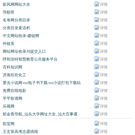
影风网网站大全
详情
导航呀
详情
名单网分类目录
详情
分类目录童话村
详情
中文网站收录-建链网
详情
外链库
详情
网站网址收录与提交入口
详情
呼和浩特智慧教育公共服务平台
详情
百科知识网
详情
济南欣欣化工
详情
爱去小说网-txt电子书下载-txt小说打包下载站
详情
免费在线电影
详情
芊芊歌谱网
详情
乐视网
详情
郁金香导航_汕头大学网址大全_汕大百事通
详情
彩堂网
详情
王玄策高考志愿填报
详情