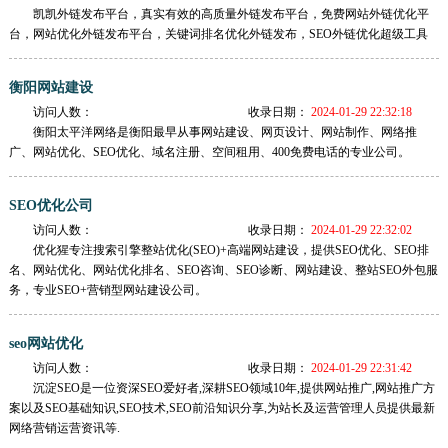
凯凯外链发布平台，真实有效的高质量外链发布平台，免费网站外链优化平
台，网站优化外链发布平台，关键词排名优化外链发布，SEO外链优化超级工具
衡阳网站建设
访问人数：
收录日期：
2024-01-29 22:32:18
衡阳太平洋网络是衡阳最早从事网站建设、网页设计、网站制作、网络推
广、网站优化、SEO优化、域名注册、空间租用、400免费电话的专业公司。
SEO优化公司
访问人数：
收录日期：
2024-01-29 22:32:02
优化猩专注搜索引擎整站优化(SEO)+高端网站建设，提供SEO优化、SEO排
名、网站优化、网站优化排名、SEO咨询、SEO诊断、网站建设、整站SEO外包服
务，专业SEO+营销型网站建设公司。
seo网站优化
访问人数：
收录日期：
2024-01-29 22:31:42
沉淀SEO是一位资深SEO爱好者,深耕SEO领域10年,提供网站推广,网站推广方
案以及SEO基础知识,SEO技术,SEO前沿知识分享,为站长及运营管理人员提供最新
网络营销运营资讯等.