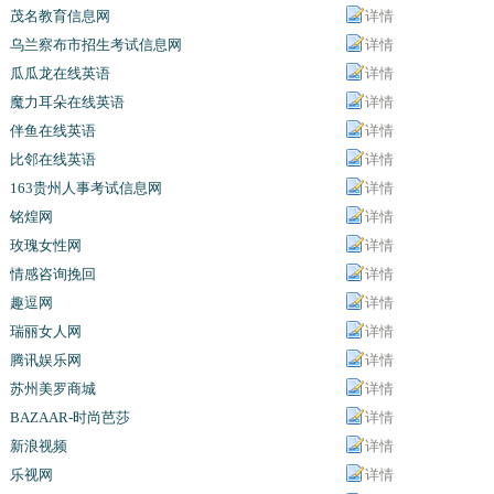
茂名教育信息网
详情
乌兰察布市招生考试信息网
详情
瓜瓜龙在线英语
详情
魔力耳朵在线英语
详情
伴鱼在线英语
详情
比邻在线英语
详情
163贵州人事考试信息网
详情
铭煌网
详情
玫瑰女性网
详情
情感咨询挽回
详情
趣逗网
详情
瑞丽女人网
详情
腾讯娱乐网
详情
苏州美罗商城
详情
BAZAAR-时尚芭莎
详情
新浪视频
详情
乐视网
详情