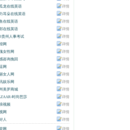
信息网
瓜龙在线英语
详情
力耳朵在线英语
详情
鱼在线英语
详情
邻在线英语
详情
63贵州人事考试
详情
息网
煌网
详情
瑰女性网
详情
感咨询挽回
详情
逗网
详情
丽女人网
详情
讯娱乐网
详情
州美罗商城
详情
AZAAR-时尚芭莎
详情
浪视频
详情
视网
详情
好人
详情
堂网
详情