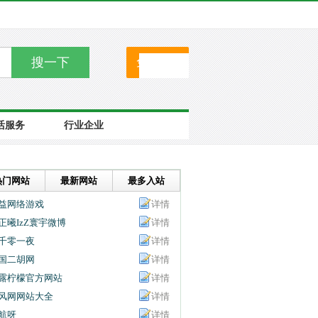
搜一下
免费提交
活服务
行业企业
热门网站
最新网站
最多入站
益网络游戏
详情
正曦IzZ寰宇微博
详情
千零一夜
详情
国二胡网
详情
露柠檬官方网站
详情
风网网站大全
详情
航呀
详情