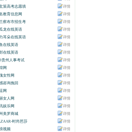
玄策高考志愿填
详情
名教育信息网
详情
兰察布市招生考
详情
信息网
瓜龙在线英语
详情
力耳朵在线英语
详情
鱼在线英语
详情
邻在线英语
详情
63贵州人事考试
详情
息网
煌网
详情
瑰女性网
详情
感咨询挽回
详情
逗网
详情
丽女人网
详情
讯娱乐网
详情
州美罗商城
详情
AZAAR-时尚芭莎
详情
浪视频
详情