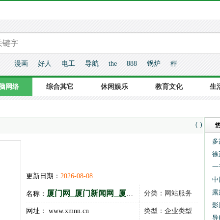
漫画
好人
电工
导航
the
888
锅炉
秤
脑网络
综合其它
休闲娱乐
教育文化
生
(
)
多
徐
一
更新日期：
2026-08-08
中
露
厦门网_厦门新闻网_厦门第一门户网站
分类：
网站服务
名称：
影
网址： www.xmnn.cn
类型：企业类型
导