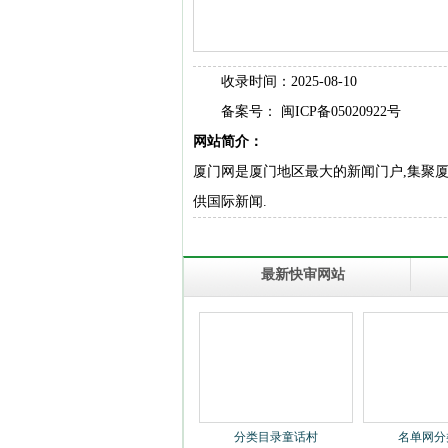
收录时间：2025-08-10
备案号： 闽ICP备05020922号
网站简介：
厦门网是厦门地区最大的新闻门户,集聚厦
供国际新闻.
最新快审网站
分类目录童话村
名单网分