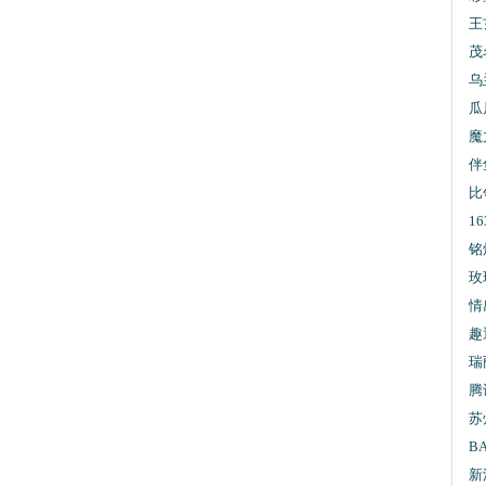
王
报
茂
乌
试
瓜
魔
伴
比
1
信
铭
玫
情
趣
瑞
腾
苏
B
新