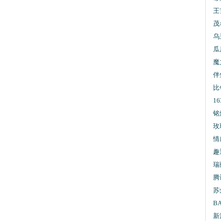
王
报
茂
乌
试
瓜
魔
伴
比
1
信
铭
玫
情
趣
瑞
腾
苏
B
新