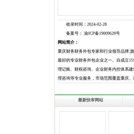
收录时间：2024-02-28
备案号： 渝ICP备19009628号
网站简介：
重庆财务财务外包专家和行业领导品牌;
最好的专业财务外包企业之一。自成立1
理记账、财税咨询、企业财务内控体系建
理咨询等专业服务，市场范围覆盖重庆、
最新快审网站
分类目录童话村
名单网分类