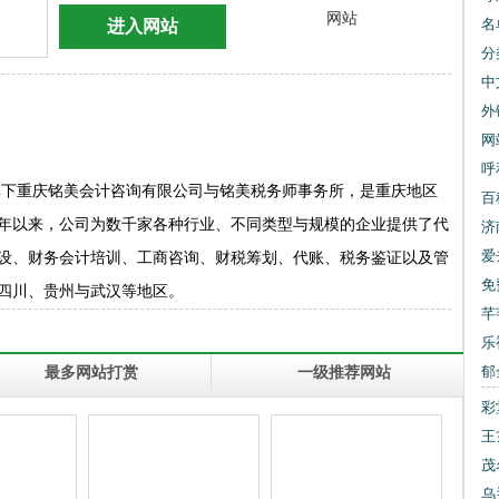
网站
名
进入网站
分
中
网
外
网
交
呼
旗下重庆铭美会计咨询有限公司与铭美税务师事务所，是重庆地区
公
百
5年以来，公司为数千家各种行业、不同类型与规模的企业提供了代
济
爱
设、财务会计培训、工商咨询、财税筹划、代账、税务鉴证以及管
书
免
四川、贵州与武汉等地区。
下
芊
乐
郁
最多网站打赏
一级推荐网站
大
彩
大
王
报
茂
目录
导航呀
外链库
乌