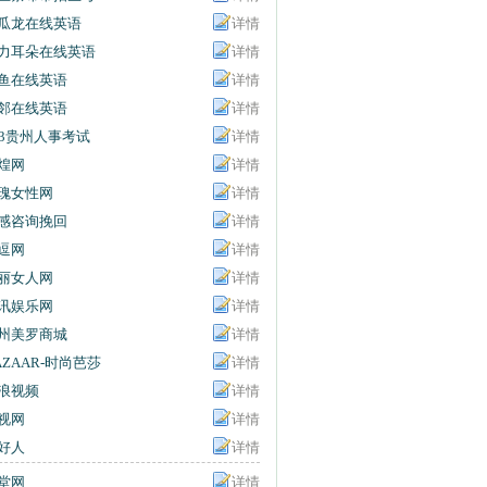
信息网
瓜龙在线英语
详情
力耳朵在线英语
详情
鱼在线英语
详情
邻在线英语
详情
63贵州人事考试
详情
息网
煌网
详情
瑰女性网
详情
感咨询挽回
详情
逗网
详情
丽女人网
详情
讯娱乐网
详情
州美罗商城
详情
AZAAR-时尚芭莎
详情
浪视频
详情
视网
详情
好人
详情
堂网
详情