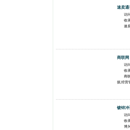
速卖通
访
收
速
商联网
访
收
商联
据,经营
镀锌冲
访
收
博