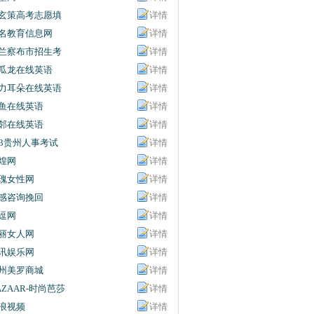
玄策高考志愿填
详情
名教育信息网
详情
兰察布市招生考
详情
信息网
瓜龙在线英语
详情
力耳朵在线英语
详情
鱼在线英语
详情
邻在线英语
详情
63贵州人事考试
详情
息网
煌网
详情
瑰女性网
详情
感咨询挽回
详情
逗网
详情
丽女人网
详情
讯娱乐网
详情
州美罗商城
详情
AZAAR-时尚芭莎
详情
浪视频
详情