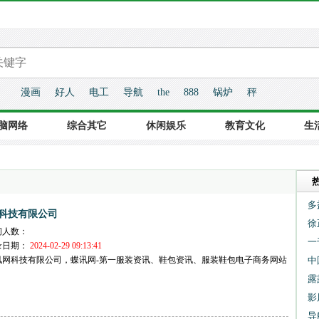
漫画
好人
电工
导航
the
888
锅炉
秤
脑网络
综合其它
休闲娱乐
教育文化
生
多
科技有限公司
徐
问人数：
一
录日期：
2024-02-29 09:13:41
讯网科技有限公司，蝶讯网-第一服装资讯、鞋包资讯、服装鞋包电子商务网站
中
露
影
导