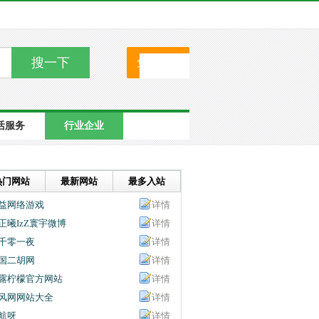
搜一下
免费提交
活服务
行业企业
热门网站
最新网站
最多入站
益网络游戏
详情
正曦IzZ寰宇微博
详情
千零一夜
详情
国二胡网
详情
露柠檬官方网站
详情
风网网站大全
详情
航呀
详情