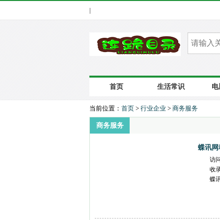
|
首页
生活常识
电
当前位置：
首页
>
行业企业
>
商务服务
商务服务
蝶讯网
访
收
蝶