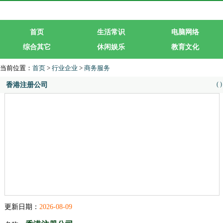
首页
生活常识
电脑网络
综合其它
休闲娱乐
教育文化
生活服务
行业企业
当前位置：
首页
>
行业企业
>
商务服务
(
)
香港注册公司
更新日期：
2026-08-09