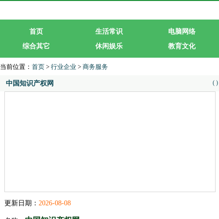
首页
生活常识
电脑网络
综合其它
休闲娱乐
教育文化
生活服务
行业企业
当前位置：
首页
>
行业企业
>
商务服务
(
)
中国知识产权网
更新日期：
2026-08-08