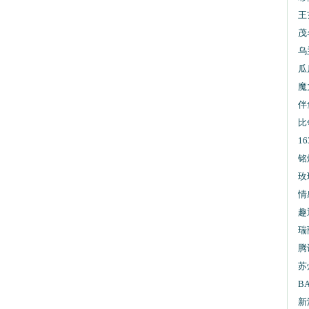
王
报
茂
乌
试
瓜
魔
伴
比
1
信
铭
玫
情
趣
瑞
腾
苏
B
新