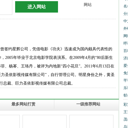
网站
名
进入网站
分
中
网
外
网
交
呼
，曾签约星辉公司，凭借电影《功夫》迅速成为国内颇具代表性的
公
百
沙，2005年毕业于北京电影学院表演系。在2009年4月的“80后新生
济
爱
、杨幂、王珞丹，被评为内地新“四小花旦”。2011年6月13日在
书
免
巨力圣依影视传媒有限公司”，自行管理公司。明星身份之外，黄圣
下
芊
行总裁、巨力圣依影视传媒有限公司总裁。
乐
郁
大
最多网站打赏
一级推荐网站
彩
大
王
报
茂
乌