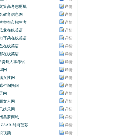
玄策高考志愿填
详情
名教育信息网
详情
兰察布市招生考
详情
信息网
瓜龙在线英语
详情
力耳朵在线英语
详情
鱼在线英语
详情
邻在线英语
详情
63贵州人事考试
详情
息网
煌网
详情
瑰女性网
详情
感咨询挽回
详情
逗网
详情
丽女人网
详情
讯娱乐网
详情
州美罗商城
详情
AZAAR-时尚芭莎
详情
浪视频
详情