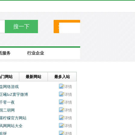
搜一下
免费提交
活服务
行业企业
热门网站
最新网站
最多入站
益网络游戏
详情
正曦IzZ寰宇微博
详情
千零一夜
详情
国二胡网
详情
露柠檬官方网站
详情
风网网站大全
详情
航呀
详情