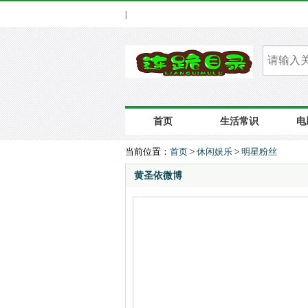
|
首页
生活常识
电
当前位置：
首页
>
休闲娱乐
>
明星粉丝
黄圣依微博