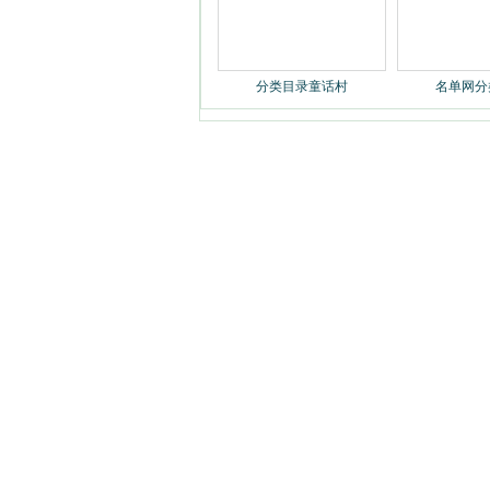
名单网分类目录
分类目录童话村
名单网分类目录
分类目录童话村
中文网站收录-建链网
宁波网易