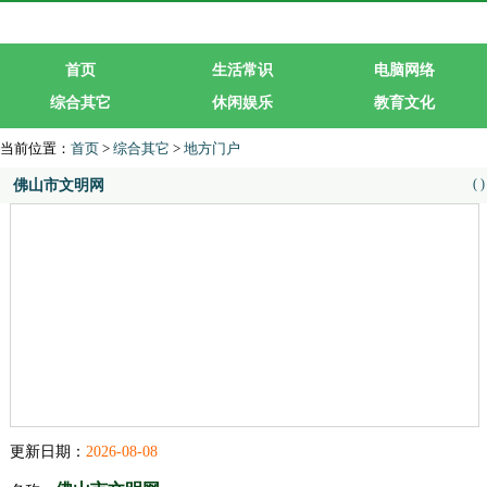
首页
生活常识
电脑网络
综合其它
休闲娱乐
教育文化
生活服务
行业企业
当前位置：
首页
>
综合其它
>
地方门户
(
)
佛山市文明网
更新日期：
2026-08-08