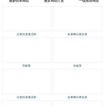
最新快审网站
最多网站打赏
一级推荐网站
名单网分类目录
导航呀
分类目录童话村
外链库
名单网分类目录
导航呀
分类目录童话村