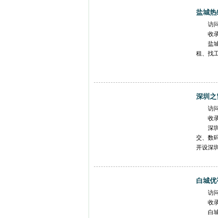
盐城热
访
收
盐
租、找
深圳之
访
收
深
交、数
开设深
白城优
访
收
白