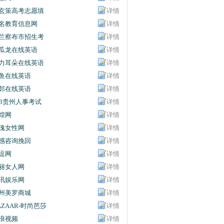
玄策高考志愿填
详情
名教育信息网
详情
兰察布市招生考
详情
信息网
瓜龙在线英语
详情
力耳朵在线英语
详情
鱼在线英语
详情
邻在线英语
详情
63贵州人事考试
详情
息网
煌网
详情
瑰女性网
详情
感咨询挽回
详情
逗网
详情
丽女人网
详情
讯娱乐网
详情
州美罗商城
详情
AZAAR-时尚芭莎
详情
浪视频
详情