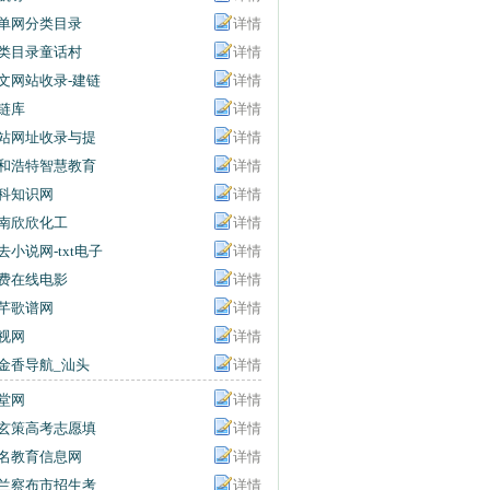
单网分类目录
详情
类目录童话村
详情
文网站收录-建链
详情
链库
详情
站网址收录与提
详情
入口
和浩特智慧教育
详情
共服务平台
科知识网
详情
南欣欣化工
详情
去小说网-txt电子
详情
下载-txt小说打包
费在线电影
详情
载站
芊歌谱网
详情
视网
详情
金香导航_汕头
详情
学网址大全_汕
堂网
详情
百事通
玄策高考志愿填
详情
名教育信息网
详情
兰察布市招生考
详情