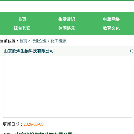
首页
生活常识
电脑网络
综合其它
休闲娱乐
教育文化
生活服务
行业企业
当前位置：
首页
>
行业企业
>
化工能源
(
)
山东欣烨生物科技有限公司
更新日期：
2026-08-09