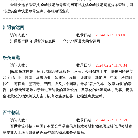
金峰快递单号查找,全峰快递单号查询网可以提供全峰快递网点分布查询，同
时提供全峰快递单号查询、客服电话查询
汇通货运网
访问人数：
收录日期：
2024-02-27 11:41:01
汇通货运网-汇通货运信息网------华北地区最大的货运网
极兔速递
访问人数：
收录日期：
2024-02-27 11:40:34
j&t极兔速递是一家全球综合物流服务运营商。公司创立于年，快递网络覆盖
印度尼西亚、越南、马来西亚、菲律宾、泰国、柬埔寨、新加坡、中国、沙特阿
拉伯、阿联酋、墨西哥、巴西、埃及共个国家。秉承“客户为本、效率为根”的宗
旨，j&t极兔速递致力于通过智能化的基础设施，数字化的物流网络，为客户提供
全场景化的物流解决方案，以高效连接世界，让物流惠及全球。
百世物流
访问人数：
收录日期：
2024-02-27 11:39:59
百世物流科技（中国）有限公司是由信息技术领域和物流供应链管理领域资
深专业人士联合组建的创新型综合物流服务提供商。