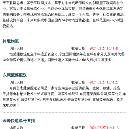
于互联网思考、基于互联网技术、基于对未来判断而建立的创新型互联网科技企
业。它致力于提供物流企业、电商企业无法实现，但是未来社会化物流体系必定
需要的服务，即在现有物流业态的基础上，建立一个开放、共享、社会化的物流
基础设施平台，未来可实现中国范围内24小时内送货必达、全球范围内72小时送
货必达。
跨境物流
访问人数：
收录日期：
2024-02-27 11:41:41
恒盛通物流创立于年注册资金万,专注国际物流年在全球有家分支及海外代理,
向全球客户提供海运／空运／国际快递／国际专线／fba头程/报关等服务！
东莞蔬菜配送
访问人数：
收录日期：
2024-02-27 11:41:27
东莞首宏蔬菜配送公司是一家专业为企事业提供蔬菜、生鲜、粮油、冻品、
干货等食材配送批发一站式服务商。蔬菜生鲜配送,东莞蔬菜配送公司,送菜公司,东
莞送菜公司,蔬菜配送中心,东莞食材配送,生鲜蔬菜配送公司,新鲜蔬菜配送，欢迎
来电咨询！
金峰快递单号查找
访问人数：
收录日期：
2024-02-27 11:41:13