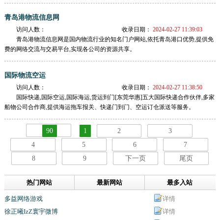
青岛港物流信息网
访问人数：
收录日期：
2024-02-27 11:39:03
青岛港物流信息网是国内物流行业的知名门户网站,依托青岛港口优势,提供免
费的网络交流与交易平台,实现各公司的资源共享。
国际物流空运
访问人数：
收录日期：
2024-02-27 11:38:50
国际快递,国际空运,国际海运,货运到门[东莞华惠]五大国际快递合作伙伴,多家
船物公司合作商,提供海运拖车报关、快递门到门、空运订仓派送等服务。
90
1
2
3
4
5
6
7
8
9
下一页
尾页
热门网站
最新网站
最多入站
多益网络游戏
详情
徐正曦IzZ寰宇微博
详情