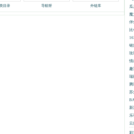
导航呀
外链库
试
瓜
魔
伴
类目录
比
1
信
铭
导航呀
外链库
玫
情
趣
企业邮箱
企业邮箱续费
瑞
腾
苏
国际商标
B
新
乐
云
彩