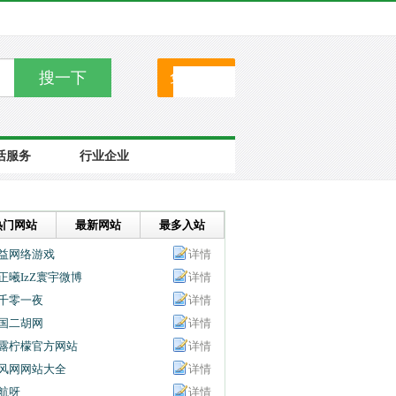
搜一下
免费提交
活服务
行业企业
热门网站
最新网站
最多入站
益网络游戏
详情
正曦IzZ寰宇微博
详情
千零一夜
详情
国二胡网
详情
露柠檬官方网站
详情
风网网站大全
详情
航呀
详情