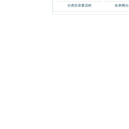
分类目录童话村
名单网分
宁波网易
中文网站收录-建链网