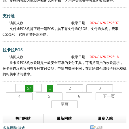
台、多样的收款方式及严格的风控拦截，为用户提供安全可靠的收款服务。
支付通
访问人数：
收录日期：
2024-01-26 22:25:37
支付通POS机是正规一清POS，旗下有支付通QPOS、支付通大机，费率
0.55%+0，代理直签分润秒结。
拉卡拉POS
访问人数：
收录日期：
2024-01-26 22:25:18
拉卡拉POS机收款码是一款安全可靠的支付工具，可满足商户的收款需求，
拉卡拉POS机官网有多种支付类型，申请与费率不同，在此给您介绍拉卡拉POS机
的相关申请与费率。
57
1
2
3
4
5
6
下一页
尾页
热门网站
最新网站
最多入站
多益网络游戏
详情