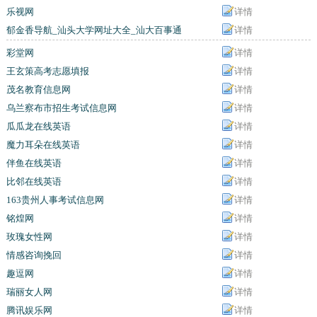
乐视网
详情
郁金香导航_汕头大学网址大全_汕大百事通
详情
彩堂网
详情
王玄策高考志愿填报
详情
茂名教育信息网
详情
乌兰察布市招生考试信息网
详情
瓜瓜龙在线英语
详情
魔力耳朵在线英语
详情
伴鱼在线英语
详情
比邻在线英语
详情
163贵州人事考试信息网
详情
铭煌网
详情
玫瑰女性网
详情
情感咨询挽回
详情
趣逗网
详情
瑞丽女人网
详情
腾讯娱乐网
详情