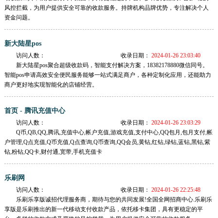
风控拦截，为用户提供安全可靠的收款服务。持牌机构品牌优势，专注解决个人
资金问题。
新大陆星pos
访问人数：
收录日期：
2024-01-26 23:03:40
新大陆星pos聚合超级收款码，智能支付解决方案，18382178880微信同号。
智能pos申请高效安全便民服务能够一站式满足商户，各种定制化应用，还能助力
商户更好地实现智能化的店铺经营。
首页 - 腾讯充值中心
访问人数：
收录日期：
2024-01-26 23:03:29
Q币,QB,QQ,腾讯,充值中心,帐户充值,游戏充值,支付中心,QQ包月,包月支付,帐
户管理,Q点充值,Q币充值,Q点查询,Q币查询,QQ会员,黄钻,红钻,绿钻,蓝钻,黑钻,紫
钻,粉钻,QQ卡,财付通,宽带,手机充值卡
乐刷网
访问人数：
收录日期：
2024-01-26 22:25:48
乐刷乐享版诚招代理服务商，期待与您的共同发展!全国全网招商中心.乐刷乐
享版是乐刷推出的新一代移动支付收款产品，依托移卡集团，具有更稳定的平