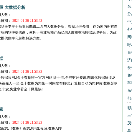
名
辰-大数据分析
分
问人数：
录日期：
2024-01-26 21:53:43
中
信华辰专注于商业智能BI工具与大数据分析、数据治理领域，作为国内拥有自
网
外
产权的软件提供商，依托于商业智能产品亿信ABI和睿治数据治理平台，为政
网
业提供数字化转型解决方案。
交
呼
公
百
据
济
问人数：
爱
录日期：
2024-01-26 21:53:33
书
免
十数据官网,[金十数据唯一官方网站]金十网,全球财经资讯,图形化数据解读,闪
下
芊
决策先人一步.金十数据为您第一时间发布数据,计算机自动为您解读,数据影响
.非农,失业率看金十网最快!
乐
郁
大
彩
索
大
王
问人数：
录日期：
2024-01-26 21:53:23
报
茂
杂志,《数据》杂志,数据DATA,数据APP
乌