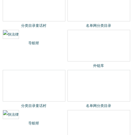
导航呀
分类目录童话村
名单网分类目录
外链库
导航呀
中文网站收录-建链网
宁波网易企业邮箱
企业邮箱续费
国际商标