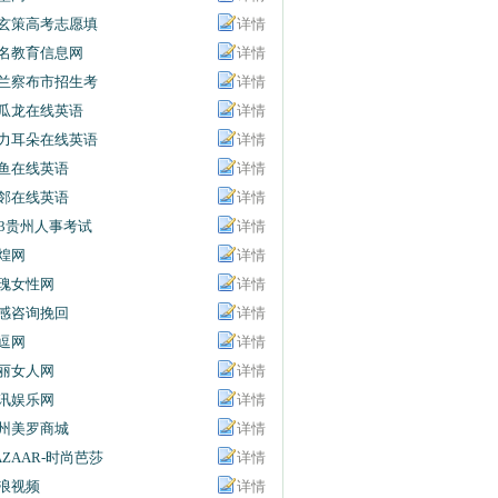
玄策高考志愿填
详情
名教育信息网
详情
兰察布市招生考
详情
信息网
瓜龙在线英语
详情
力耳朵在线英语
详情
鱼在线英语
详情
邻在线英语
详情
63贵州人事考试
详情
息网
煌网
详情
瑰女性网
详情
感咨询挽回
详情
逗网
详情
丽女人网
详情
讯娱乐网
详情
州美罗商城
详情
AZAAR-时尚芭莎
详情
浪视频
详情