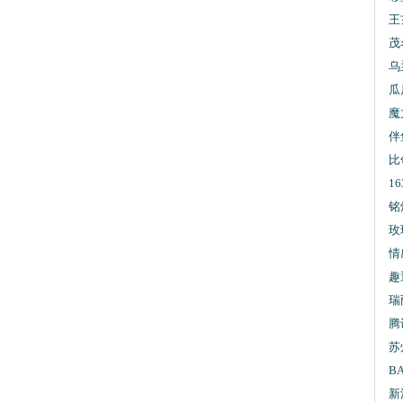
王
报
茂
乌
试
瓜
魔
伴
比
1
信
铭
玫
情
趣
瑞
腾
苏
B
新