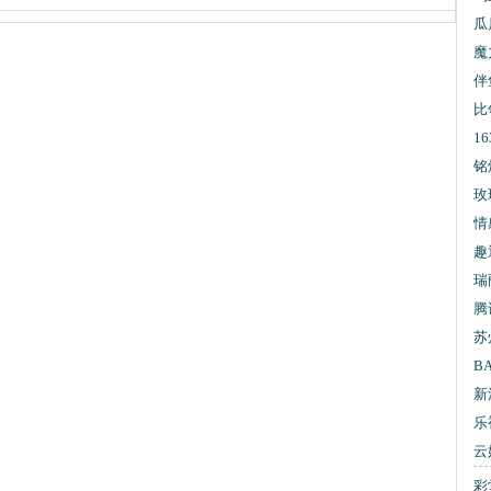
试
瓜
魔
伴
比
1
类目录
导航呀
外链库
信
铭
玫
情
趣
瑞
腾
企业邮箱
企业邮箱续费
国际商标
苏
B
新
乐
云
彩