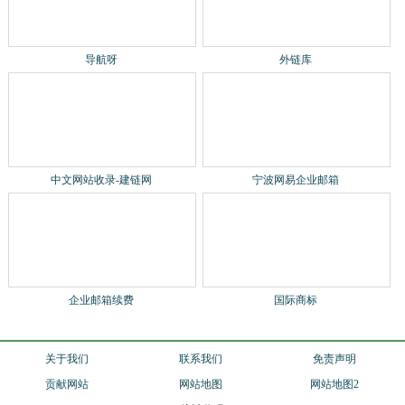
站长qq：1540901484
2024