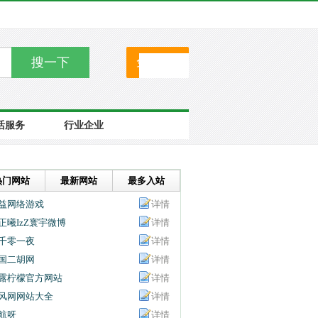
搜一下
免费提交
活服务
行业企业
热门网站
最新网站
最多入站
益网络游戏
详情
正曦IzZ寰宇微博
详情
千零一夜
详情
国二胡网
详情
露柠檬官方网站
详情
风网网站大全
详情
航呀
详情