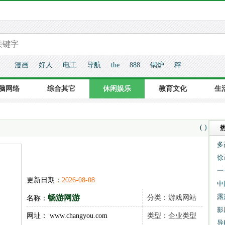
漫画
好人
电工
导航
the
888
锅炉
秤
脑网络
综合其它
休闲娱乐
教育文化
生
(
)
多
徐
一
更新日期：
2026-08-08
中
露
畅游网游
分类：
游戏网站
名称：
影
网址： www.changyou.com
类型：企业类型
导