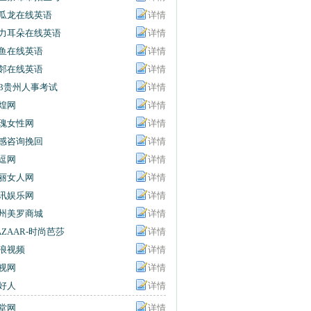
信息网
瓜龙在线英语
详情
力耳朵在线英语
详情
鱼在线英语
详情
邻在线英语
详情
63贵州人事考试
详情
息网
煌网
详情
瑰女性网
详情
感咨询挽回
详情
逗网
详情
丽女人网
详情
讯娱乐网
详情
州美罗商城
详情
AZAAR-时尚芭莎
详情
浪视频
详情
视网
详情
好人
详情
堂网
详情