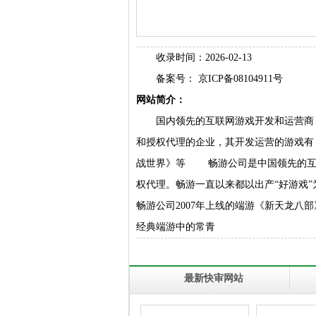
收录时间：2026-02-13
备案号： 京ICP备08104911号
网站简介：
国内领先的互联网游戏开发和运营商，
和授权代理的企业，其开发运营的游戏有
战世界》等 畅游公司是中国领先的互
权代理。畅游一直以来都以出产“好游
畅游公司2007年上线的端游《新天龙八
经典端游中的常青
最新快审网站