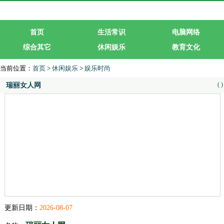
首页
生活常识
电脑网络
综合其它
休闲娱乐
教育文化
生活服务
行业企业
当前位置：
首页
>
休闲娱乐
>
娱乐时尚
(
)
瑞丽女人网
更新日期：
2026-08-07