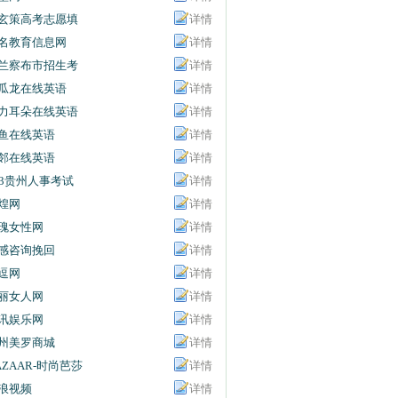
玄策高考志愿填
详情
名教育信息网
详情
兰察布市招生考
详情
信息网
瓜龙在线英语
详情
力耳朵在线英语
详情
鱼在线英语
详情
邻在线英语
详情
63贵州人事考试
详情
息网
煌网
详情
瑰女性网
详情
感咨询挽回
详情
逗网
详情
丽女人网
详情
讯娱乐网
详情
州美罗商城
详情
AZAAR-时尚芭莎
详情
浪视频
详情