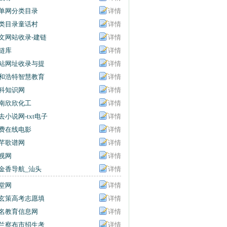
单网分类目录
详情
类目录童话村
详情
文网站收录-建链
详情
链库
详情
站网址收录与提
详情
入口
和浩特智慧教育
详情
共服务平台
科知识网
详情
南欣欣化工
详情
去小说网-txt电子
详情
下载-txt小说打包
费在线电影
详情
载站
芊歌谱网
详情
视网
详情
金香导航_汕头
详情
学网址大全_汕
堂网
详情
百事通
玄策高考志愿填
详情
名教育信息网
详情
兰察布市招生考
详情