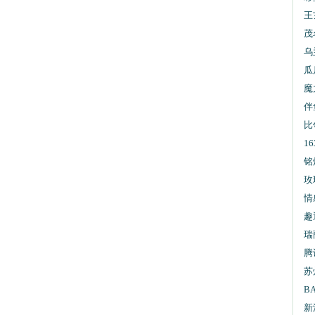
王
报
茂
乌
试
瓜
魔
伴
比
1
信
铭
玫
情
趣
瑞
腾
苏
B
新