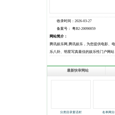
收录时间：2026-03-27
备案号： 粤B2-20090059
网站简介：
腾讯娱乐网,腾讯娱乐，为您提供电影、
乐八卦、明星写真最佳的娱乐性门户网站
最新快审网站
分类目录童话村
名单网分