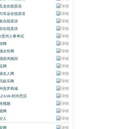
信息网
瓜龙在线英语
详情
力耳朵在线英语
详情
鱼在线英语
详情
邻在线英语
详情
63贵州人事考试
详情
息网
煌网
详情
瑰女性网
详情
感咨询挽回
详情
逗网
详情
丽女人网
详情
讯娱乐网
详情
州美罗商城
详情
AZAAR-时尚芭莎
详情
浪视频
详情
视网
详情
好人
详情
堂网
详情