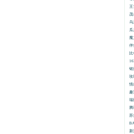
王
报
茂
乌
试
瓜
魔
伴
比
1
信
铭
玫
情
趣
瑞
腾
苏
B
新