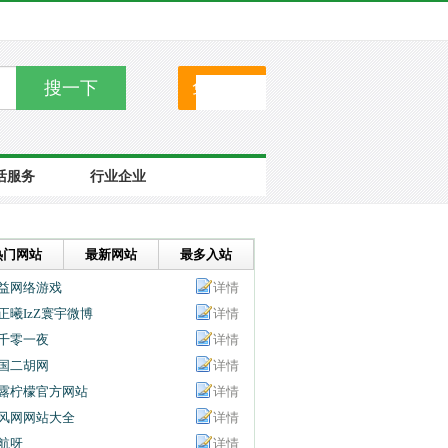
搜一下
免费提交
活服务
行业企业
热门网站
最新网站
最多入站
益网络游戏
详情
正曦IzZ寰宇微博
详情
千零一夜
详情
国二胡网
详情
露柠檬官方网站
详情
风网网站大全
详情
航呀
详情