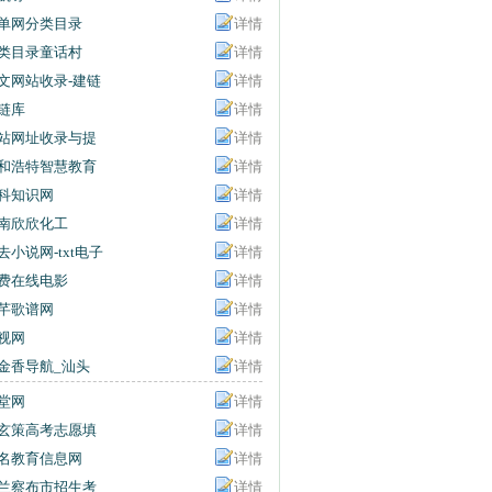
单网分类目录
详情
类目录童话村
详情
文网站收录-建链
详情
链库
详情
站网址收录与提
详情
入口
和浩特智慧教育
详情
共服务平台
科知识网
详情
南欣欣化工
详情
去小说网-txt电子
详情
下载-txt小说打包
费在线电影
详情
载站
芊歌谱网
详情
视网
详情
金香导航_汕头
详情
学网址大全_汕
堂网
详情
百事通
玄策高考志愿填
详情
名教育信息网
详情
兰察布市招生考
详情