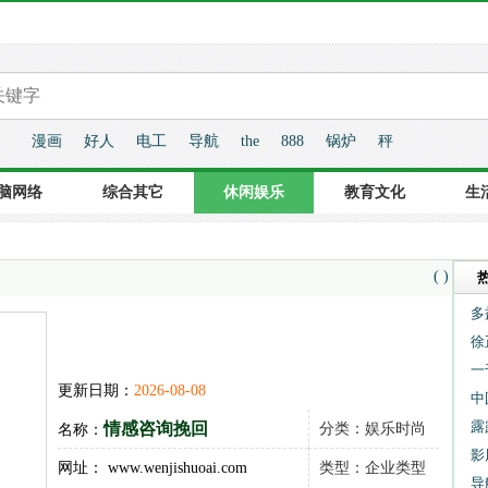
漫画
好人
电工
导航
the
888
锅炉
秤
脑网络
综合其它
休闲娱乐
教育文化
生
(
)
多
徐
一
更新日期：
2026-08-08
中
露
情感咨询挽回
分类：
娱乐时尚
名称：
影
网址： www.wenjishuoai.com
类型：企业类型
导