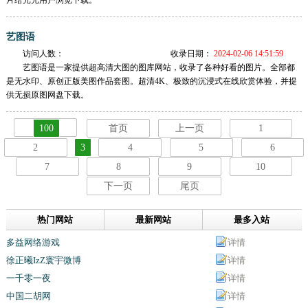
片给光光用户浏览下载。
艺图语
访问人数：
收录日期：
2024-02-06 14:51:59
艺图语是一家提供超高清大图的图库网站，收录了各种好看的图片。全部都
是无水印、原创正版美图作品套图。超清4K、极致的沉浸式在线欣赏体验，并提
供无损原图网盘下载。
100
首页
上一页
1
2
3
4
5
6
7
8
9
10
下一页
尾页
热门网站
最新网站
最多入站
多益网络游戏
详情
徐正曦IzZ寰宇微博
详情
一千零一夜
详情
中国二胡网
详情