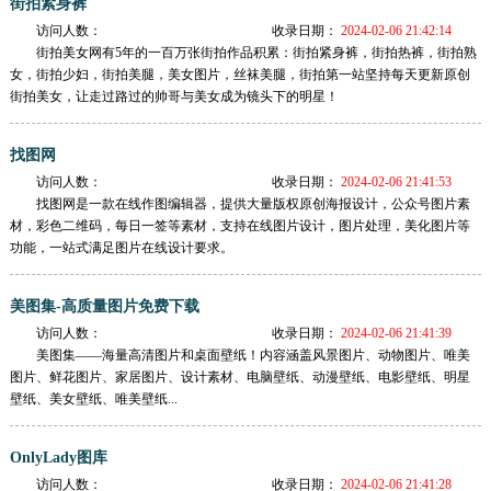
街拍紧身裤
访问人数：
收录日期：
2024-02-06 21:42:14
街拍美女网有5年的一百万张街拍作品积累：街拍紧身裤，街拍热裤，街拍熟
女，街拍少妇，街拍美腿，美女图片，丝袜美腿，街拍第一站坚持每天更新原创
街拍美女，让走过路过的帅哥与美女成为镜头下的明星！
找图网
访问人数：
收录日期：
2024-02-06 21:41:53
找图网是一款在线作图编辑器，提供大量版权原创海报设计，公众号图片素
材，彩色二维码，每日一签等素材，支持在线图片设计，图片处理，美化图片等
功能，一站式满足图片在线设计要求。
美图集-高质量图片免费下载
访问人数：
收录日期：
2024-02-06 21:41:39
美图集——海量高清图片和桌面壁纸！内容涵盖风景图片、动物图片、唯美
图片、鲜花图片、家居图片、设计素材、电脑壁纸、动漫壁纸、电影壁纸、明星
壁纸、美女壁纸、唯美壁纸...
OnlyLady图库
访问人数：
收录日期：
2024-02-06 21:41:28