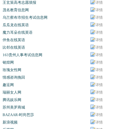
王玄策高考志愿填报
详情
茂名教育信息网
详情
乌兰察布市招生考试信息网
详情
瓜瓜龙在线英语
详情
魔力耳朵在线英语
详情
伴鱼在线英语
详情
比邻在线英语
详情
163贵州人事考试信息网
详情
铭煌网
详情
玫瑰女性网
详情
情感咨询挽回
详情
趣逗网
详情
瑞丽女人网
详情
腾讯娱乐网
详情
苏州美罗商城
详情
BAZAAR-时尚芭莎
详情
新浪视频
详情