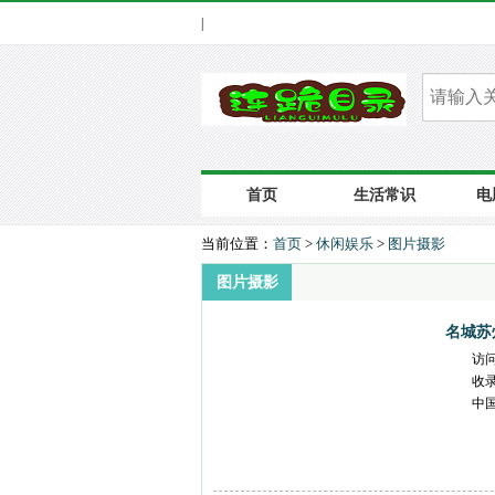
|
首页
生活常识
电
当前位置：
首页
>
休闲娱乐
>
图片摄影
图片摄影
名城苏
访
收
中