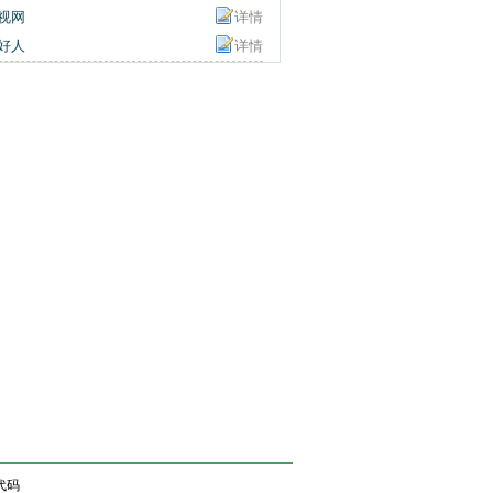
视网
详情
好人
详情
代码