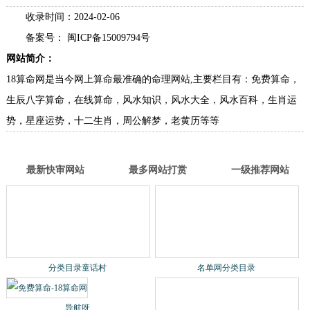
免费算命-18算命网
名称：
分类：
星座运势
网址： sm.oicq88.com/
类型：企业类型网站
进入网站
收录时间：2024-02-06
备案号： 闽ICP备15009794号
网站简介：
18算命网是当今网上算命最准确的命理网站,主要栏目有：免费算命，
生辰八字算命，在线算命，风水知识，风水大全，风水百科，生肖运
势，星座运势，十二生肖，周公解梦，老黄历等等
最新快审网站
最多网站打赏
一级推荐网站