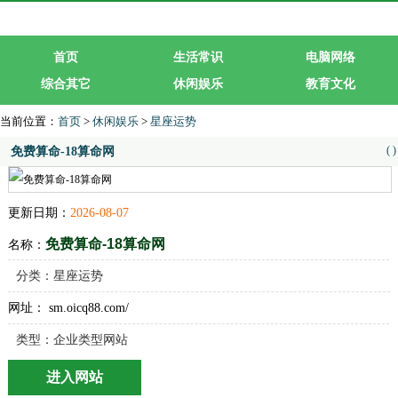
首页
生活常识
电脑网络
综合其它
休闲娱乐
教育文化
生活服务
行业企业
当前位置：
首页
>
休闲娱乐
>
星座运势
(
)
免费算命-18算命网
更新日期：
2026-08-07