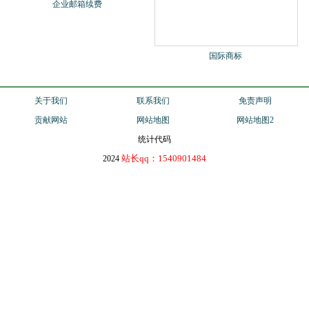
导航呀
外链库
中文网站收录-建链网
宁波网易企业邮箱
企业邮箱续费
国际商标
关于我们
联系我们
免责声明
贡献网站
网站地图
网站地图2