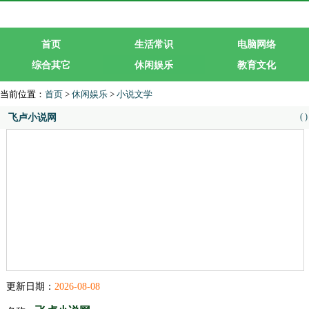
首页
生活常识
电脑网络
综合其它
休闲娱乐
教育文化
生活服务
行业企业
当前位置：
首页
>
休闲娱乐
>
小说文学
(
)
飞卢小说网
更新日期：
2026-08-08