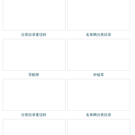
分类目录童话村
名单网分类目录
导航呀
外链库
分类目录童话村
名单网分类目录
导航呀
外链库
中文网站收录-建链网
宁波网易企业邮箱