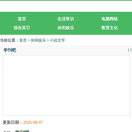
首页
生活常识
电脑网络
综合其它
休闲娱乐
教育文化
生活服务
行业企业
当前位置：
首页
>
休闲娱乐
>
小说文学
(
)
学刊吧
更新日期：
2026-08-07