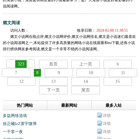
的免费小说，免费提供高质量的小说最新章节，是广大免费小说爱好者必备的小
说阅读网。
燃文阅读
访问人数：
收录日期：
2024-02-06 11:38:51
燃文小说网在线点评,燃文小说网评价,燃文小说网排名,燃文是小说迷们最喜欢
的小说阅读网之一,本站提供了许多高质量的网络小说在线观看和txt下载,还有小说
排行榜供网友参考阅读,燃文是一个非常不错的小说阅读网。
323
首页
上一页
6
7
8
9
10
11
12
13
14
15
下一页
尾页
热门网站
最新网站
最多入站
多益网络游戏
详情
徐正曦IzZ寰宇微博
详情
一千零一夜
详情