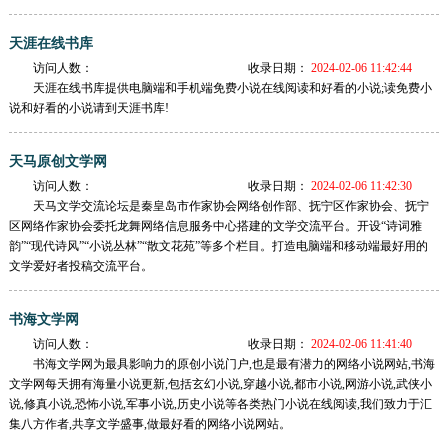
天涯在线书库
访问人数：
收录日期：
2024-02-06 11:42:44
天涯在线书库提供电脑端和手机端免费小说在线阅读和好看的小说;读免费小
说和好看的小说请到天涯书库!
天马原创文学网
访问人数：
收录日期：
2024-02-06 11:42:30
天马文学交流论坛是秦皇岛市作家协会网络创作部、抚宁区作家协会、抚宁
区网络作家协会委托龙舞网络信息服务中心搭建的文学交流平台。开设“诗词雅
韵”“现代诗风”“小说丛林”“散文花苑”等多个栏目。打造电脑端和移动端最好用的
文学爱好者投稿交流平台。
书海文学网
访问人数：
收录日期：
2024-02-06 11:41:40
书海文学网为最具影响力的原创小说门户,也是最有潜力的网络小说网站,书海
文学网每天拥有海量小说更新,包括玄幻小说,穿越小说,都市小说,网游小说,武侠小
说,修真小说,恐怖小说,军事小说,历史小说等各类热门小说在线阅读,我们致力于汇
集八方作者,共享文学盛事,做最好看的网络小说网站。