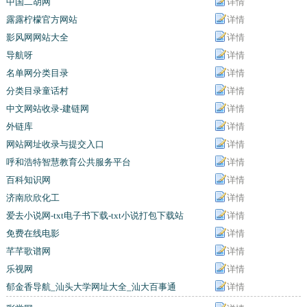
中国二胡网
详情
露露柠檬官方网站
详情
影风网网站大全
详情
导航呀
详情
名单网分类目录
详情
分类目录童话村
详情
中文网站收录-建链网
详情
外链库
详情
网站网址收录与提交入口
详情
呼和浩特智慧教育公共服务平台
详情
百科知识网
详情
济南欣欣化工
详情
爱去小说网-txt电子书下载-txt小说打包下载站
详情
免费在线电影
详情
芊芊歌谱网
详情
乐视网
详情
郁金香导航_汕头大学网址大全_汕大百事通
详情