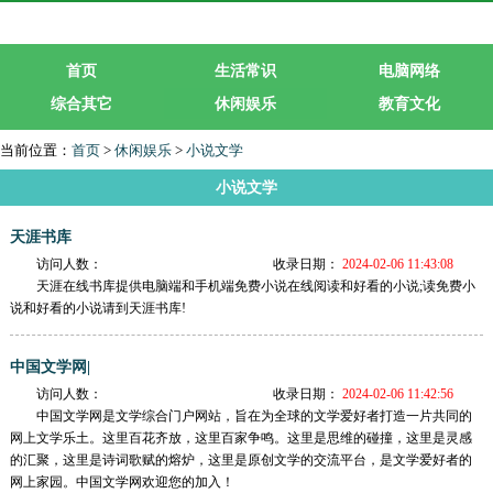
首页
生活常识
电脑网络
综合其它
休闲娱乐
教育文化
生活服务
行业企业
当前位置：
首页
>
休闲娱乐
>
小说文学
小说文学
天涯书库
访问人数：
收录日期：
2024-02-06 11:43:08
天涯在线书库提供电脑端和手机端免费小说在线阅读和好看的小说;读免费小
说和好看的小说请到天涯书库!
中国文学网|
访问人数：
收录日期：
2024-02-06 11:42:56
中国文学网是文学综合门户网站，旨在为全球的文学爱好者打造一片共同的
网上文学乐土。这里百花齐放，这里百家争鸣。这里是思维的碰撞，这里是灵感
的汇聚，这里是诗词歌赋的熔炉，这里是原创文学的交流平台，是文学爱好者的
网上家园。中国文学网欢迎您的加入！