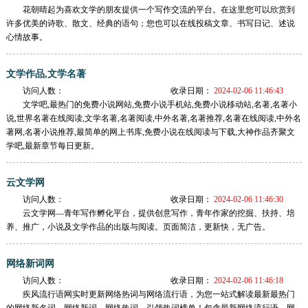
花朝晴起为喜欢文学的朋友提供一个写作交流的平台。在这里您可以欣赏到
许多优美的诗歌、散文、经典的语句；您也可以在线投稿文章、书写日记、述说
心情故事。
文学作品,文学名著
访问人数：
收录日期：
2024-02-06 11:46:43
文学吧,最热门的免费小说网站,免费小说手机站,免费小说移动站,名著,名著小
说,世界名著在线阅读,文学名著,名著阅读,中外名著,名著推荐,名著在线阅读,中外名
著网,名著小说推荐,最简单的网上书库,免费小说在线阅读与下载,大神作品齐聚文
学吧,最新章节每日更新。
云文学网
访问人数：
收录日期：
2024-02-06 11:46:30
云文学网—青年写作孵化平台，提供创意写作，青年作家的挖掘、扶持、培
养、推广，小说及文学作品的出版与阅读。页面简洁，更新快，无广告。
网络新词网
访问人数：
收录日期：
2024-02-06 11:46:18
疾风流行语网实时更新网络热词与网络流行语，为您一站式解读最新最热门