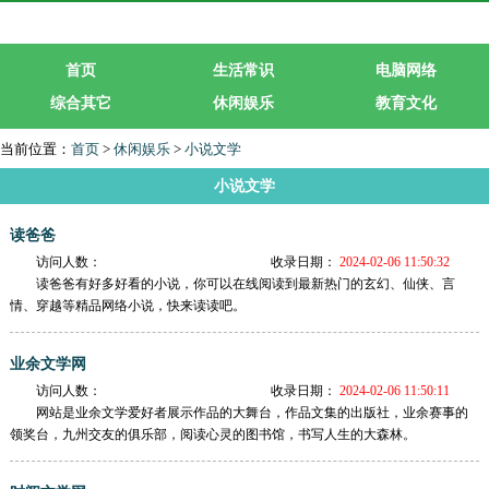
首页
生活常识
电脑网络
综合其它
休闲娱乐
教育文化
生活服务
行业企业
当前位置：
首页
>
休闲娱乐
>
小说文学
小说文学
读爸爸
访问人数：
收录日期：
2024-02-06 11:50:32
读爸爸有好多好看的小说，你可以在线阅读到最新热门的玄幻、仙侠、言
情、穿越等精品网络小说，快来读读吧。
业余文学网
访问人数：
收录日期：
2024-02-06 11:50:11
网站是业余文学爱好者展示作品的大舞台，作品文集的出版社，业余赛事的
领奖台，九州交友的俱乐部，阅读心灵的图书馆，书写人生的大森林。