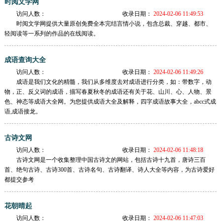
时阅文学网
访问人数：
收录日期：
2024-02-06 11:49:53
时阅文学网提供大量原创免费全本完结言情小说，包含总裁、穿越、都市、
轻阅读等一系列的作品的在线阅读。
成语查询大全
访问人数：
收录日期：
2024-02-06 11:49:26
成语是我们文化的精髓，我们从多维度去对成语进行分类，如：带数字，动
物，正、反义词的成语，描写春夏秋冬的成语还有关于花、山川、心、人物、景
色、神态等成语大全网。为您提供成语大全及解释，四字成语故事大全，abcc式成
语,成语接龙。
古诗文网
访问人数：
收录日期：
2024-02-06 11:48:18
古诗文网是一个收集整理中国古诗文的网站，包括古诗十九首，唐诗三百
首、绝句古诗、古诗300首、古诗名句、古诗翻译、诗人大全等内容，为古诗爱好
都提交参考
花朝晴起
访问人数：
收录日期：
2024-02-06 11:47:03