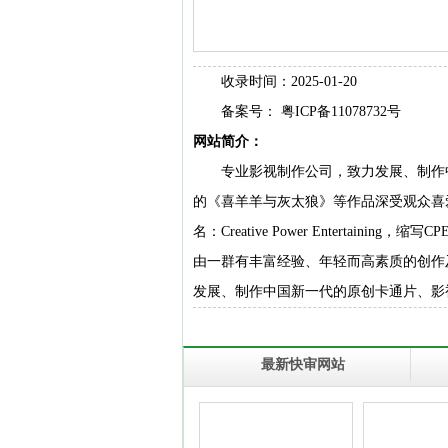
收录时间：2025-01-20
备案号： 粤ICP备11078732号
网站简介：
专业影视制作公司，致力发展、制作中
的《喜羊羊与灰太狼》等作品深受观众喜
名：Creative Power Enterta
由一群有丰富经验、年轻而高素质的创作
发展、制作中国新一代的原创卡通片、
最新快审网站