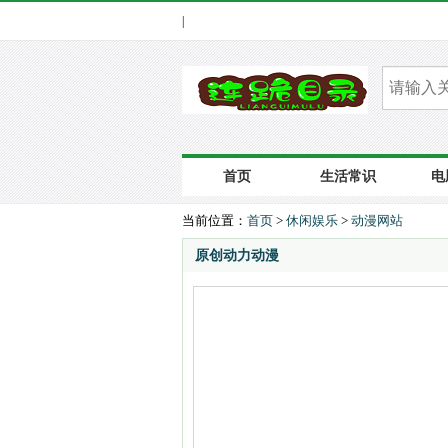
|
首页
生活常识
电
当前位置：
首页
>
休闲娱乐
>
动漫网站
原创动力动漫