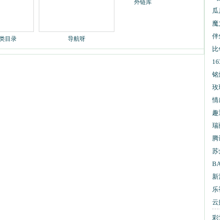
试
瓜
魔
伴
导航呀
外链库
比
1
信
铭
玫
情
趣
导航呀
外链库
瑞
腾
苏
B
新
乐
企业邮箱续费
国际商标
云
彩