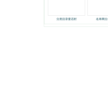
分类目录童话村
名单网分类目录
分类目录童话村
名单网分类目录
中文网站收录-建链网
宁波网易企业邮箱