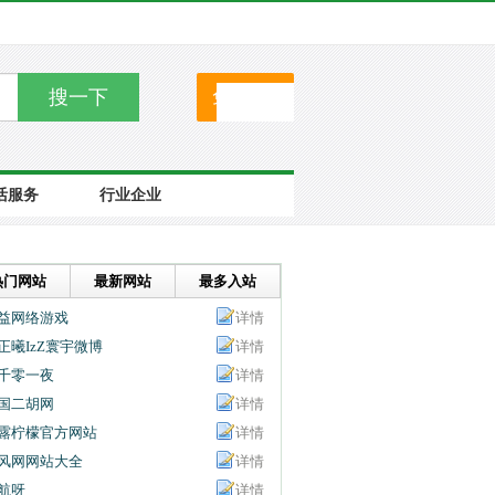
搜一下
免费提交
活服务
行业企业
热门网站
最新网站
最多入站
益网络游戏
详情
正曦IzZ寰宇微博
详情
千零一夜
详情
国二胡网
详情
露柠檬官方网站
详情
风网网站大全
详情
航呀
详情