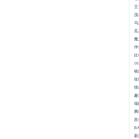
王
报
茂
乌
试
瓜
魔
伴
比
1
信
铭
玫
情
趣
瑞
腾
苏
B
新