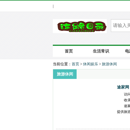
|
首页
生活常识
电
当前位置：
首页
>
休闲娱乐
>
旅游休闲
旅游休闲
途家网
访
收
途
提供旅