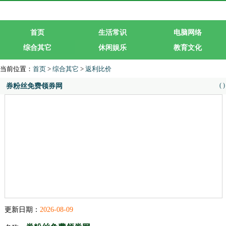
首页
生活常识
电脑网络
综合其它
休闲娱乐
教育文化
生活服务
行业企业
当前位置：
首页
>
综合其它
>
返利比价
(
)
券粉丝免费领券网
更新日期：
2026-08-09