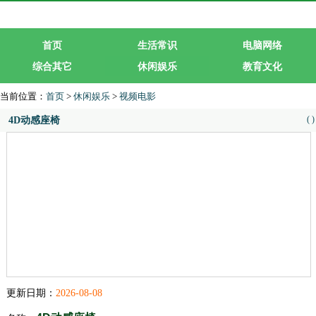
首页
生活常识
电脑网络
综合其它
休闲娱乐
教育文化
生活服务
行业企业
当前位置：
首页
>
休闲娱乐
>
视频电影
(
)
4D动感座椅
更新日期：
2026-08-08