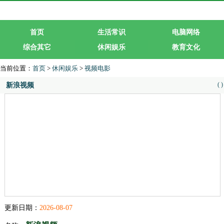
首页
生活常识
电脑网络
综合其它
休闲娱乐
教育文化
生活服务
行业企业
当前位置：
首页
>
休闲娱乐
>
视频电影
(
)
新浪视频
更新日期：
2026-08-07