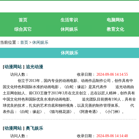
首页
生活常识
电脑网络
综合其它
休闲娱乐
教育文化
生活服务
行业企业
当前位置：
首页
>
休闲娱乐
休闲娱乐
[
]
动漫网站
追光动漫
访问人数：
收录日期：
2024-09-06 14:14:55
创立于2013年，国内专业的动画电影、动画作品制作公司，创作具有中
国文化特色和国际水准的动画电影，《白蛇：缘起》是其代表作 追光动画由
土豆网创始人、前CEO王微于2013年3月在北京创立，志在以匠人精神，创作具有
中国文化特色和国际优良水准的动画电影。 追光团队目前拥有190人，具有全
球优良的技术，扎实的艺术功底和独特视角，以及完善的制作管理体系。 代
表作品：《白蛇：缘起》、《猫与桃花源》、《阿唐奇遇》、《小门神》。
[
]
动漫网站
奥飞娱乐
访问人数：
收录日期：
2024-09-06 14:14:48