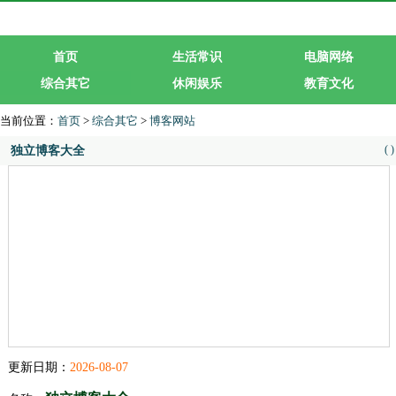
首页
生活常识
电脑网络
综合其它
休闲娱乐
教育文化
生活服务
行业企业
当前位置：
首页
>
综合其它
>
博客网站
(
)
独立博客大全
更新日期：
2026-08-07