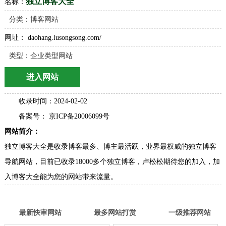
独立博客大全
名称：
分类：
博客网站
网址： daohang.lusongsong.com/
类型：企业类型网站
进入网站
收录时间：2024-02-02
备案号： 京ICP备20006099号
网站简介：
独立博客大全是收录博客最多、博主最活跃，业界最权威的独立博客
导航网站，目前已收录18000多个独立博客，卢松松期待您的加入，加
入博客大全能为您的网站带来流量。
最新快审网站
最多网站打赏
一级推荐网站