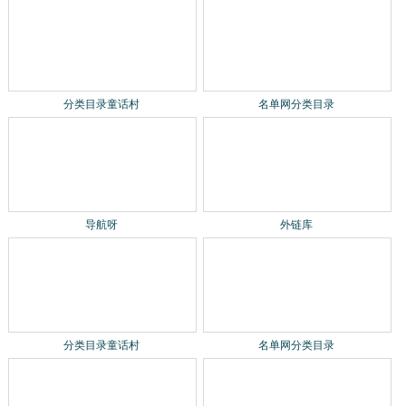
分类目录童话村
名单网分类目录
导航呀
外链库
分类目录童话村
名单网分类目录